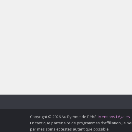
Copyright © 2026 Au Rythme de Bébé.
Mentions Légales
En tant que partenaire de programmes d'affiliation, je 
par mes soins et testés autant que possible.