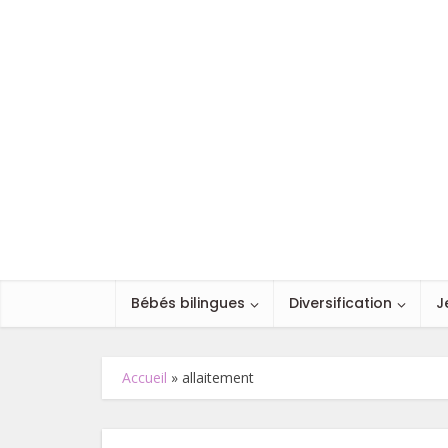
Bébés bilingues
Diversification
J
Accueil
»
allaitement