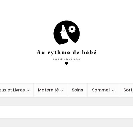
eux et Livres
Maternité
Soins
Sommeil
Sort