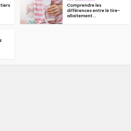
tiers
Comprendre les
différences entre le tire-
allaitement...
z