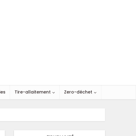
ies
Tire-allaitement
Zero-déchet