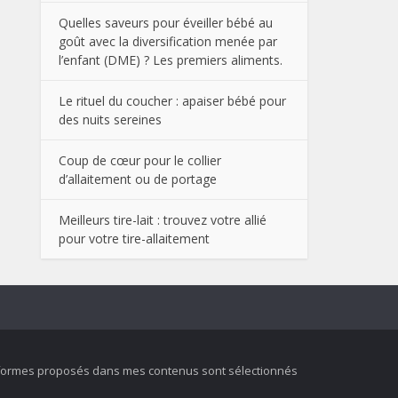
Quelles saveurs pour éveiller bébé au
goût avec la diversification menée par
l’enfant (DME) ? Les premiers aliments.
Le rituel du coucher : apaiser bébé pour
des nuits sereines
Coup de cœur pour le collier
d’allaitement ou de portage
Meilleurs tire-lait : trouvez votre allié
pour votre tire-allaitement
ateformes proposés dans mes contenus sont sélectionnés