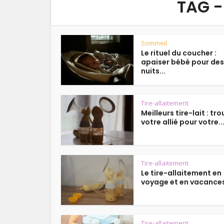
TAG -
Sommeil
Le rituel du coucher :
apaiser bébé pour des
nuits...
Tire-allaitement
Meilleurs tire-lait : tr
votre allié pour votre..
Tire-allaitement
Le tire-allaitement en
voyage et en vacance
Tire-allaitement