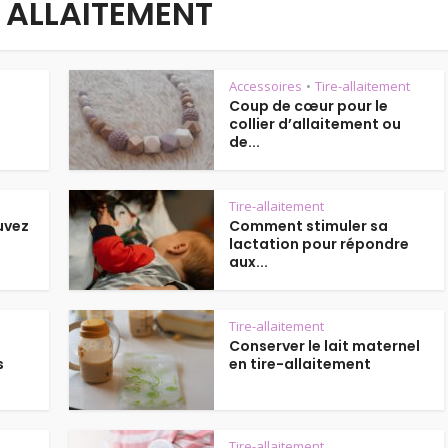
 ALLAITEMENT
Accessoires
Tire-allaitement
•
Coup de cœur pour le
collier d’allaitement ou
de...
Tire-allaitement
ouvez
Comment stimuler sa
.
lactation pour répondre
aux...
Tire-allaitement
Conserver le lait maternel
s
en tire-allaitement
Tire-allaitement