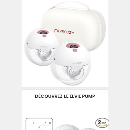
DÉCOUVREZ LE ELVIE PUMP