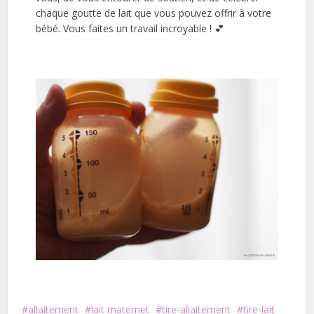
chaque goutte de lait que vous pouvez offrir à votre
bébé. Vous faites un travail incroyable ! 💕
allaitement
lait maternet
tire-allaitement
tire-lait