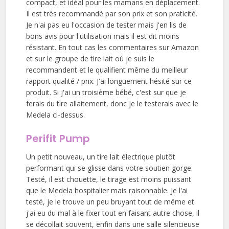
compact, et idéal pour les mamans en déplacement.
Il est très recommandé par son prix et son praticité.
Je n'ai pas eu l'occasion de tester mais j'en lis de
bons avis pour l'utilisation mais il est dit moins
résistant. En tout cas les commentaires sur Amazon
et sur le groupe de tire lait où je suis le
recommandent et le qualifient même du meilleur
rapport qualité / prix. J'ai longuement hésité sur ce
produit. Si j'ai un troisième bébé, c'est sur que je
ferais du tire allaitement, donc je le testerais avec le
Medela ci-dessus.
Perifit Pump
Un petit nouveau, un tire lait électrique plutôt
performant qui se glisse dans votre soutien gorge.
Testé, il est chouette, le tirage est moins puissant
que le Medela hospitalier mais raisonnable. Je l'ai
testé, je le trouve un peu bruyant tout de même et
j'ai eu du mal à le fixer tout en faisant autre chose, il
se décollait souvent, enfin dans une salle silencieuse