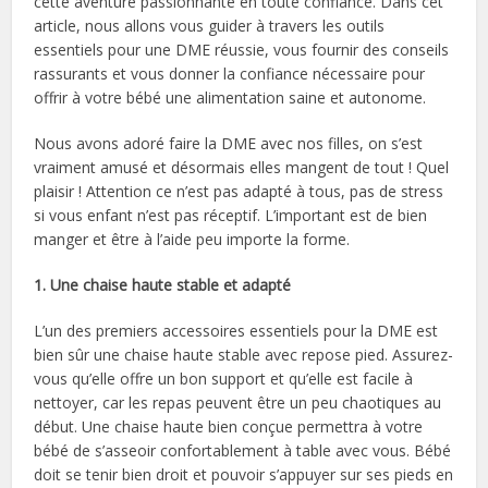
cette aventure passionnante en toute confiance. Dans cet
article, nous allons vous guider à travers les outils
essentiels pour une DME réussie, vous fournir des conseils
rassurants et vous donner la confiance nécessaire pour
offrir à votre bébé une alimentation saine et autonome.
Nous avons adoré faire la DME avec nos filles, on s’est
vraiment amusé et désormais elles mangent de tout ! Quel
plaisir ! Attention ce n’est pas adapté à tous, pas de stress
si vous enfant n’est pas réceptif. L’important est de bien
manger et être à l’aide peu importe la forme.
1. Une chaise haute stable et adapté
L’un des premiers accessoires essentiels pour la DME est
bien sûr une chaise haute stable avec repose pied. Assurez-
vous qu’elle offre un bon support et qu’elle est facile à
nettoyer, car les repas peuvent être un peu chaotiques au
début. Une chaise haute bien conçue permettra à votre
bébé de s’asseoir confortablement à table avec vous. Bébé
doit se tenir bien droit et pouvoir s’appuyer sur ses pieds en