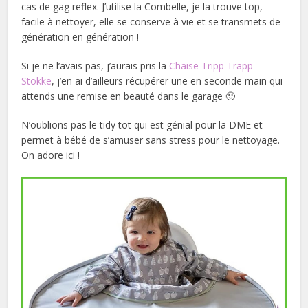
cas de gag reflex. J’utilise la Combelle, je la trouve top,
facile à nettoyer, elle se conserve à vie et se transmets de
génération en génération !
Si je ne l’avais pas, j’aurais pris la
Chaise Tripp Trapp
Stokke
, j’en ai d’ailleurs récupérer une en seconde main qui
attends une remise en beauté dans le garage 🙂
N’oublions pas le tidy tot qui est génial pour la DME et
permet à bébé de s’amuser sans stress pour le nettoyage.
On adore ici !