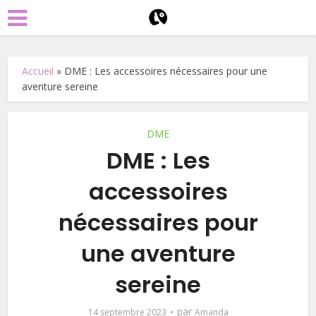
Accueil
»
DME : Les accessoires nécessaires pour une
aventure sereine
DME
DME : Les
accessoires
nécessaires pour
une aventure
sereine
par
14 septembre 2023
Amanda