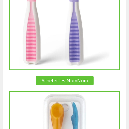
Acheter les NumNum