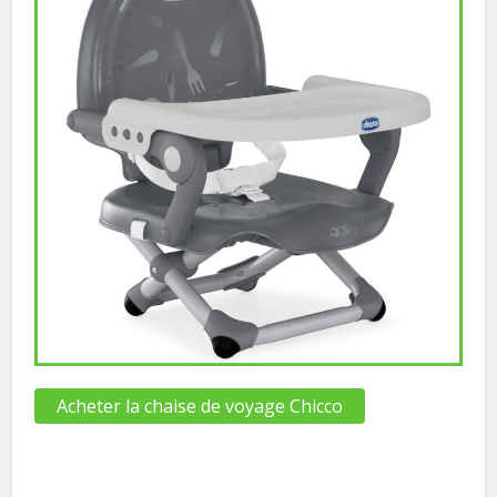
Acheter la chaise de voyage Chicco