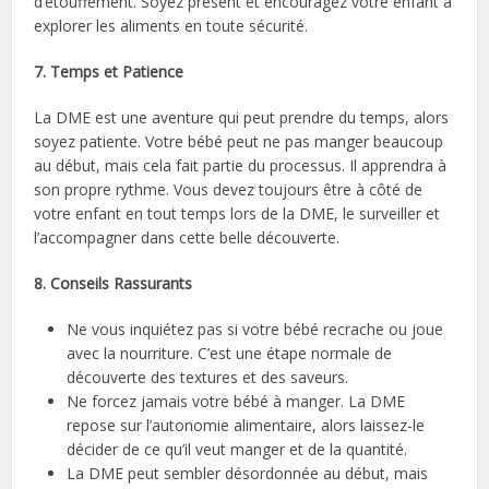
d’étouffement. Soyez présent et encouragez votre enfant à
explorer les aliments en toute sécurité.
7. Temps et Patience
La DME est une aventure qui peut prendre du temps, alors
soyez patiente. Votre bébé peut ne pas manger beaucoup
au début, mais cela fait partie du processus. Il apprendra à
son propre rythme. Vous devez toujours être à côté de
votre enfant en tout temps lors de la DME, le surveiller et
l’accompagner dans cette belle découverte.
8. Conseils Rassurants
Ne vous inquiétez pas si votre bébé recrache ou joue
avec la nourriture. C’est une étape normale de
découverte des textures et des saveurs.
Ne forcez jamais votre bébé à manger. La DME
repose sur l’autonomie alimentaire, alors laissez-le
décider de ce qu’il veut manger et de la quantité.
La DME peut sembler désordonnée au début, mais