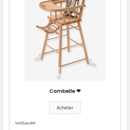
Combelle ❤
Acheter
Vertbaudet