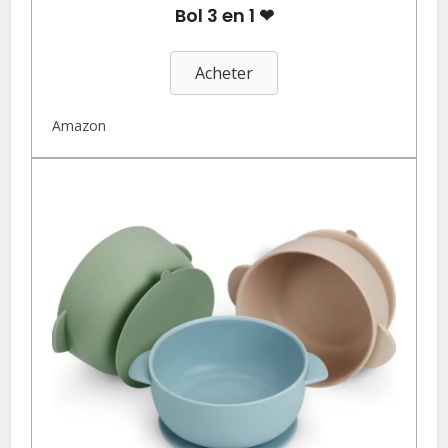
Bol 3 en 1 ❤
Acheter
Amazon