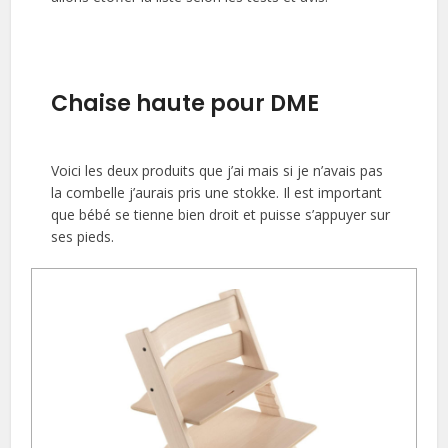
Chaise haute pour DME
Voici les deux produits que j’ai mais si je n’avais pas
la combelle j’aurais pris une stokke. Il est important
que bébé se tienne bien droit et puisse s’appuyer sur
ses pieds.