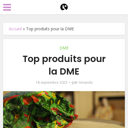
Accueil
»
Top produits pour la DME
DME
Top produits pour
la DME
par
18 septembre 2023
Amanda