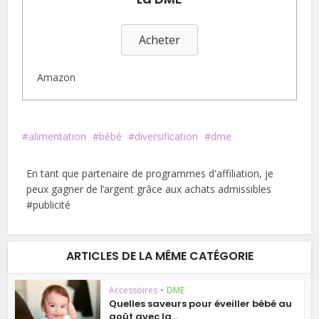
Acheter
Amazon
alimentation
bébé
diversification
dme
En tant que partenaire de programmes d'affiliation, je
peux gagner de l’argent grâce aux achats admissibles
#publicité
ARTICLES DE LA MÊME CATÉGORIE
Accessoires
•
DME
Quelles saveurs pour éveiller bébé au
goût avec la...