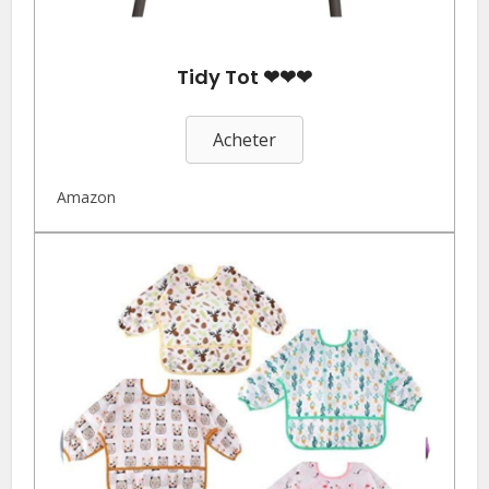
Tidy Tot ❤❤❤
Acheter
Amazon