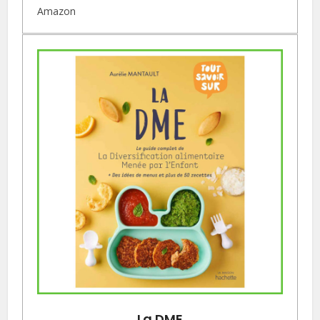
Amazon
La DME