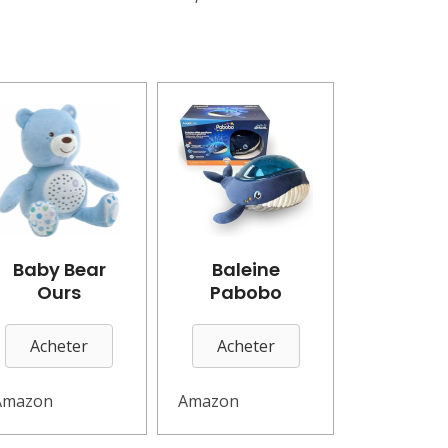
Baby Bear
Baleine
Ours
Pabobo
Acheter
Acheter
Amazon
Amazon