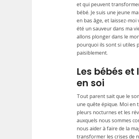
et qui peuvent transformer
bébé. Je suis une jeune ma
en bas âge, et laissez-moi 
été un sauveur dans ma vie
allons plonger dans le mon
pourquoi ils sont si utiles
paisiblement.
Les bébés et 
en soi
Tout parent sait que le so
une quête épique. Moi en tou
pleurs nocturnes et les rév
auxquels nous sommes conf
nous aider à faire de la m
transformer les crises de 