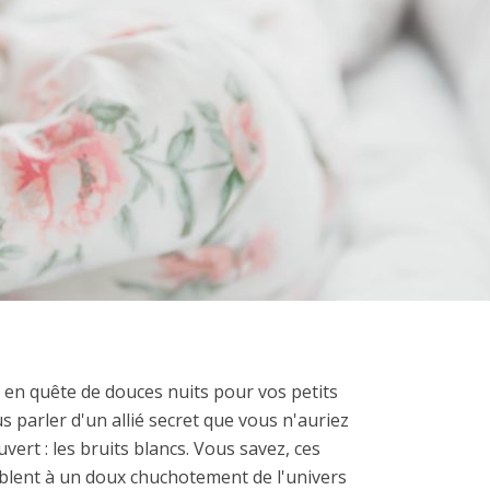
en quête de douces nuits pour vos petits
us parler d'un allié secret que vous n'auriez
ert : les bruits blancs. Vous savez, ces
blent à un doux chuchotement de l'univers