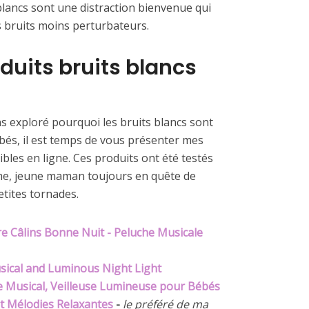
 blancs sont une distraction bienvenue qui
s bruits moins perturbateurs.
duits bruits blancs
 exploré pourquoi les bruits blancs sont
ébés, il est temps de vous présenter mes
ibles en ligne. Ces produits ont été testés
e, jeune maman toujours en quête de
etites tornades.
re Câlins Bonne Nuit - Peluche Musicale
sical and Luminous Night Light
e Musical, Veilleuse Lumineuse pour Bébés
et Mélodies Relaxantes
-
le préféré de ma