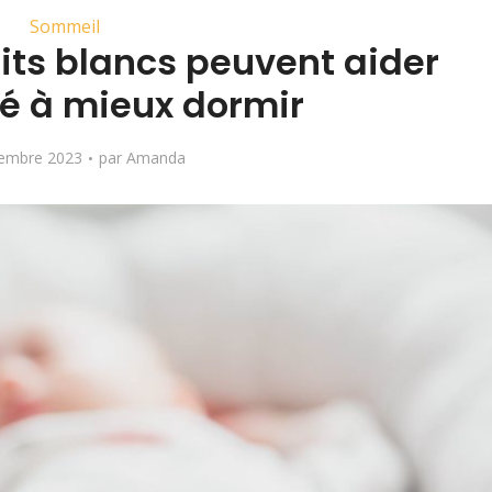
Sommeil
ts blancs peuvent aider
é à mieux dormir
tembre 2023
par
Amanda