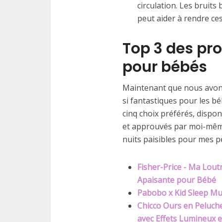
circulation. Les bruits
peut aider à rendre ce
Top 3 des pro
pour bébés
Maintenant que nous avons
si fantastiques pour les b
cinq choix préférés, dispon
et approuvés par moi-mêm
nuits paisibles pour mes p
Fisher-Price - Ma Lout
Apaisante pour Bébé
Pabobo x Kid Sleep Mu
Chicco Ours en Peluch
avec Effets Lumineux 