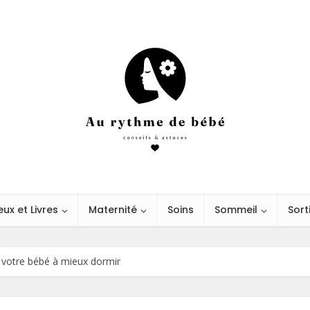
eux et Livres
Maternité
Soins
Sommeil
Sort
 votre bébé à mieux dormir