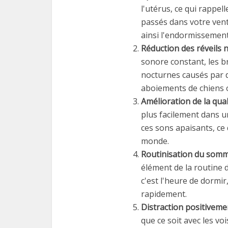
l'utérus, ce qui rappe
passés dans votre ventr
ainsi l'endormissement
Réduction des réveils 
sonore constant, les br
nocturnes causés par d
aboiements de chiens 
Amélioration de la qual
plus facilement dans 
ces sons apaisants, ce 
monde.
Routinisation du somme
élément de la routine 
c'est l'heure de dormir
rapidement.
Distraction positiveme
que ce soit avec les voi