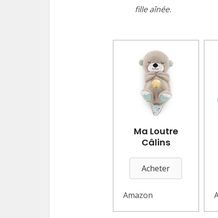
fille aînée.
Ma Loutre
Câlins
Acheter
Amazon