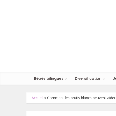
Bébés bilingues
Diversification
J
Accueil
»
Comment les bruits blancs peuvent aider