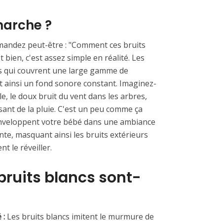
arche ?
andez peut-être : "Comment ces bruits
t bien, c'est assez simple en réalité. Les
ns qui couvrent une large gamme de
t ainsi un fond sonore constant. Imaginez-
e, le doux bruit du vent dans les arbres,
nt de la pluie. C'est un peu comme ça
enveloppent votre bébé dans une ambiance
nte, masquant ainsi les bruits extérieurs
t le réveiller.
bruits blancs sont-
 :
Les bruits blancs imitent le murmure de