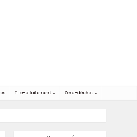
ies
Tire-allaitement
Zero-déchet