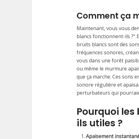
Comment ça m
Maintenant, vous vous dem
blancs fonctionnent-ils ?" E
bruits blancs sont des so
fréquences sonores, créan
vous dans une forêt paisibl
ou même le murmure apaisa
que ça marche. Ces sons 
sonore régulière et apaisa
perturbateurs qui pourraien
Pourquoi les 
ils utiles ?
Apaisement instantané