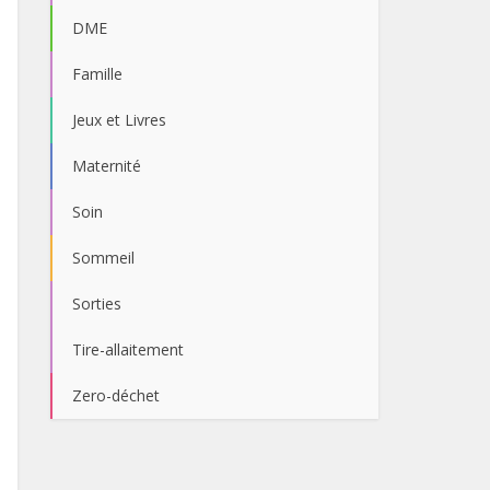
DME
Famille
Jeux et Livres
Maternité
Soin
Sommeil
Sorties
Tire-allaitement
Zero-déchet