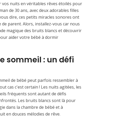
 vos nuits en véritables rêves étoilés pour
man de 30 ans, avec deux adorables filles
vous dire, ces petits miracles sonores ont
 de parent. Alors, installez-vous car nous
de magique des bruits blancs et découvrir
 pour aider votre bébé à dormir
le sommeil : un défi
mmeil de bébé peut parfois ressembler à
t cas c'est certain ! Les nuits agitées, les
eils fréquents sont autant de défis
rontés. Les bruits blancs sont là pour
agie dans la chambre de bébé et à
nuit en douces mélodies de rêve.