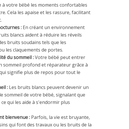
lle à votre bébé les moments confortables
e. Cela les apaise et les rassure, facilitant
.
nocturnes :
En créant un environnement
uits blancs aident à réduire les réveils
es bruits soudains tels que les
ou les claquements de portes.
ité du sommeil :
Votre bébé peut entrer
un sommeil profond et réparateur grâce à
qui signifie plus de repos pour tout le
il :
Les bruits blancs peuvent devenir un
de sommeil de votre bébé, signalant que
, ce qui les aide à s'endormir plus
nt bienvenue :
Parfois, la vie est bruyante,
sins qui font des travaux ou les bruits de la